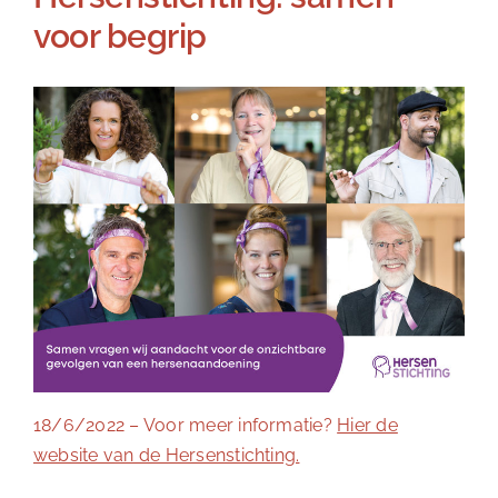
voor begrip
18/6/2022 – Voor meer informatie?
Hier de
website van de Hersenstichting.