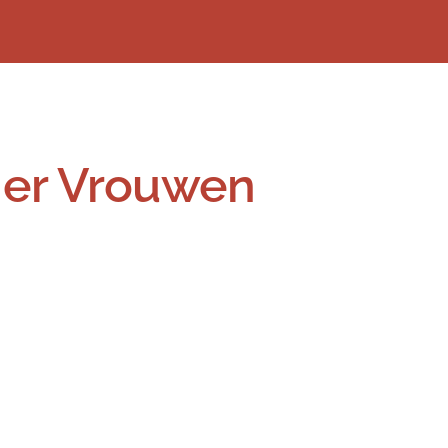
Previous
Next
ner Vrouwen