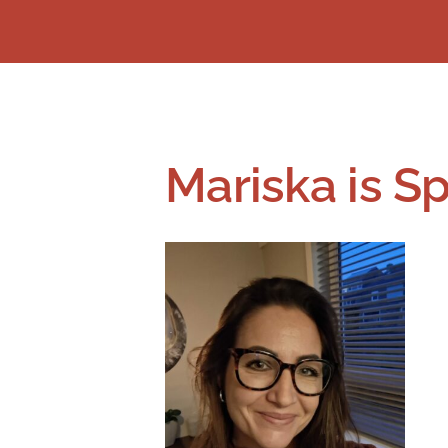
Mariska is 