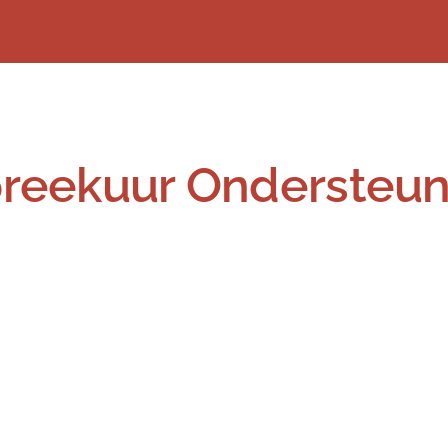
Spreekuur Ondersteu