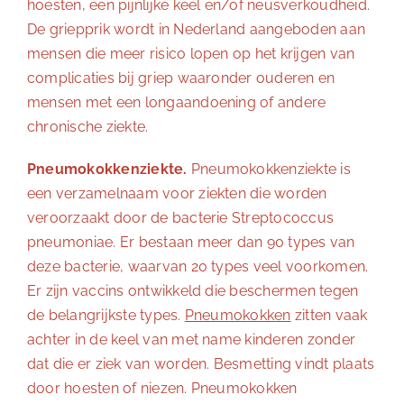
hoesten, een pijnlijke keel en/of neusverkoudheid.
De griepprik wordt in Nederland aangeboden aan
mensen die meer risico lopen op het krijgen van
complicaties bij griep waaronder ouderen en
mensen met een longaandoening of andere
chronische ziekte.
Pneumokokkenziekte.
Pneumokokkenziekte is
een verzamelnaam voor ziekten die worden
veroorzaakt door de bacterie Streptococcus
pneumoniae. Er bestaan meer dan 90 types van
deze bacterie, waarvan 20 types veel voorkomen.
Er zijn vaccins ontwikkeld die beschermen tegen
de belangrijkste types.
Pneumokokken
zitten vaak
achter in de keel van met name kinderen zonder
dat die er ziek van worden. Besmetting vindt plaats
door hoesten of niezen. Pneumokokken