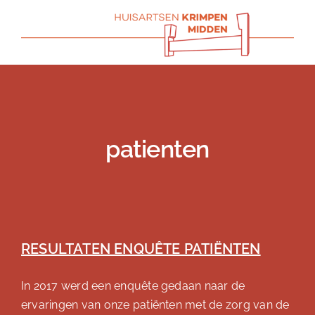
Skip
to
content
patienten
RESULTATEN ENQUÊTE PATIËNTEN
In 2017 werd een enquête gedaan naar de
ervaringen van onze patiënten met de zorg van de