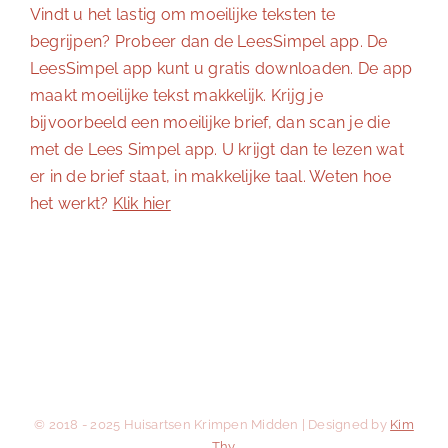
Vindt u het lastig om moeilijke teksten te
begrijpen? Probeer dan de LeesSimpel app. De
LeesSimpel app kunt u gratis downloaden. De app
maakt moeilijke tekst makkelijk. Krijg je
bijvoorbeeld een moeilijke brief, dan scan je die
met de Lees Simpel app. U krijgt dan te lezen wat
er in de brief staat, in makkelijke taal. Weten hoe
het werkt?
Klik hier
© 2018 - 2025 Huisartsen Krimpen Midden | Designed by
Kim
Thy
.